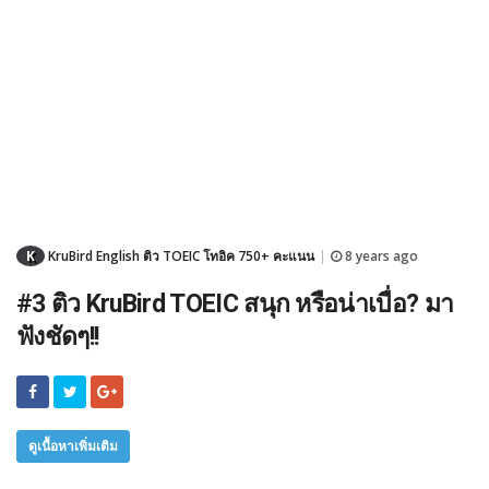
K
KruBird English ติว TOEIC โทอิค 750+ คะแนน
8 years ago
|
#3 ติว KruBird TOEIC สนุก หรือน่าเบื่อ? มา
ฟังชัดๆ!!
ดูเนื้อหาเพิ่มเติม