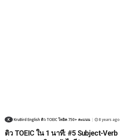
K
KruBird English ติว TOEIC โทอิค 750+ คะแนน
8 years ago
|
ติว TOEIC ใน 1 นาที: #5 Subject-Verb