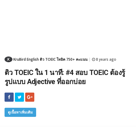
K
KruBird English ติว TOEIC โทอิค 750+ คะแนน
8 years ago
|
ติว TOEIC ใน 1 นาที: #4 สอบ TOEIC ต้องรู้
รูปแบบ Adjective ที่ออกบ่อย
ดูเนื้อหาเพิ่มเติม