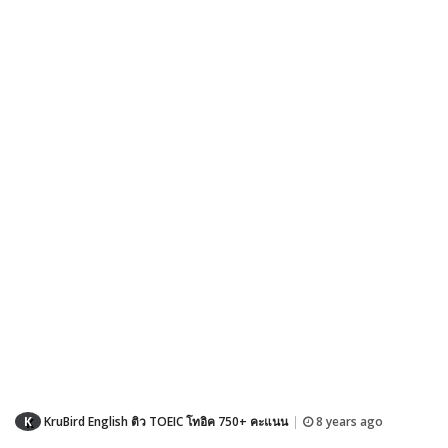
K
KruBird English ติว TOEIC โทอิค 750+ คะแนน
8 years ago
|