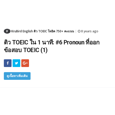
K
KruBird English ติว TOEIC โทอิค 750+ คะแนน
8 years ago
|
ติว TOEIC ใน 1 นาที: #6 Pronoun ที่ออก
ข้อสอบ TOEIC (1)
ดูเนื้อหาเพิ่มเติม