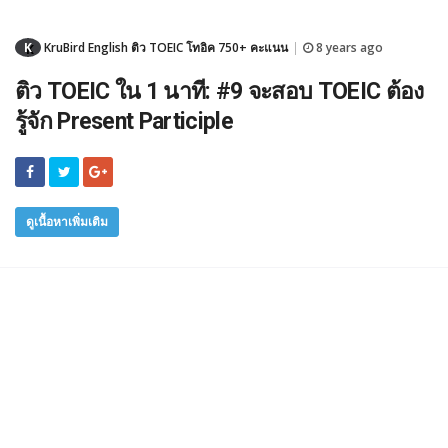
K
KruBird English ติว TOEIC โทอิค 750+ คะแนน
8 years ago
|
ติว TOEIC ใน 1 นาที: #9 จะสอบ TOEIC ต้อง
รู้จัก Present Participle
ดูเนื้อหาเพิ่มเติม