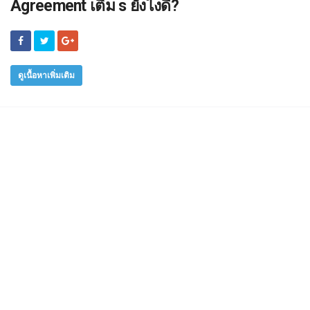
Agreement เติม s ยังไงดี?
ดูเนื้อหาเพิ่มเติม