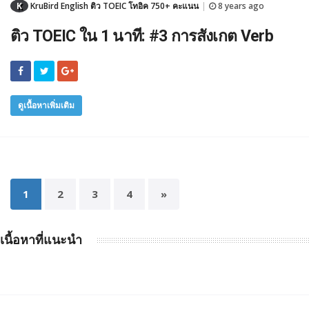
K
KruBird English ติว TOEIC โทอิค 750+ คะแนน
8 years ago
|
ติว TOEIC ใน 1 นาที: #3 การสังเกต Verb
ดูเนื้อหาเพิ่มเติม
1
2
3
4
»
เนื้อหาที่แนะนำ