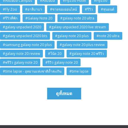
#Alibaba Campus
#Alibaba
#FlyZoo Hotel
#FlyZoo
#Fly Zoo
#อาลีบาบา
#ขายของออนไลน์
#รีวิว
#หุ่นยนต์
#รีวิวที่พัก
#Galaxy Note 20
#galaxy note 20 ultra
#galaxy unpacked 2020
#galaxy unpacked 2020 live stream
#galaxy unpacked 2020 bts
#galaxy note 20 plus
#note 20 ultra
#samsung galaxy note 20 plus
#galaxy note 20 plus review
#galaxy note 20 review
#โน้ต 20
#galaxy note 20 พรีวิว
#พรีวิว galaxy note 20
#รีวิว galaxy note 20
#time lapse - อุทยานแห่งชาติถ้ำสะเกิน
#time lapse
ดูทั้งหมด