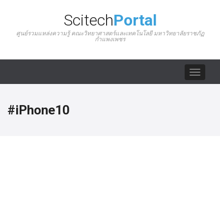
Scitech
Portal
ศูนย์รวมแหล่งความรู้ คณะวิทยาศาสตร์และเทคโนโลยี มหาวิทยาลัยราชภัฏ
กำแพงเพชร
Toggle
navigat
#iPhone10