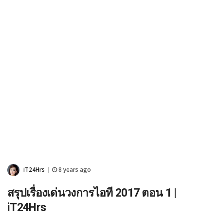
iT24Hrs
8 years ago
|
สรุปเรื่องเด่นวงการไอที 2017 ตอน 1 |
iT24Hrs