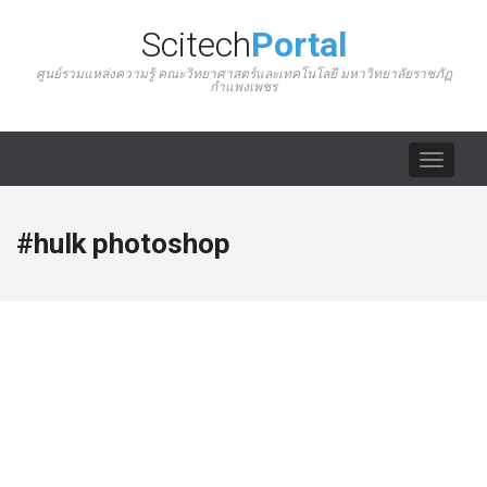
Scitech
Portal
ศูนย์รวมแหล่งความรู้ คณะวิทยาศาสตร์และเทคโนโลยี มหาวิทยาลัยราชภัฏ
กำแพงเพชร
Toggle
navigat
#hulk photoshop