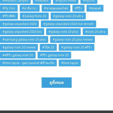
#Alibaba Campus
#Alibaba
#FlyZoo Hotel
#FlyZoo
#Fly Zoo
#อาลีบาบา
#ขายของออนไลน์
#รีวิว
#หุ่นยนต์
#รีวิวที่พัก
#Galaxy Note 20
#galaxy note 20 ultra
#galaxy unpacked 2020
#galaxy unpacked 2020 live stream
#galaxy unpacked 2020 bts
#galaxy note 20 plus
#note 20 ultra
#samsung galaxy note 20 plus
#galaxy note 20 plus review
#galaxy note 20 review
#โน้ต 20
#galaxy note 20 พรีวิว
#พรีวิว galaxy note 20
#รีวิว galaxy note 20
#time lapse - อุทยานแห่งชาติถ้ำสะเกิน
#time lapse
ดูทั้งหมด