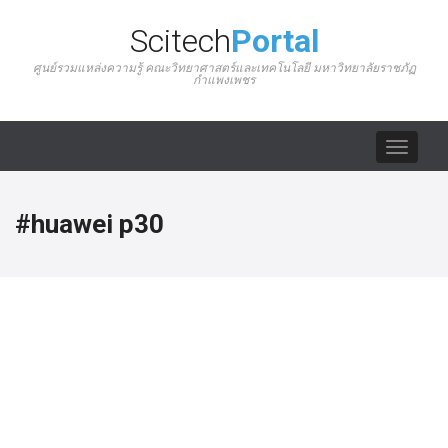
Scitech
Portal
ศูนย์รวมแหล่งความรู้ คณะวิทยาศาสตร์และเทคโนโลยี มหาวิทยาลัยราชภัฏ
กำแพงเพชร
Toggle
navigat
#huawei p30