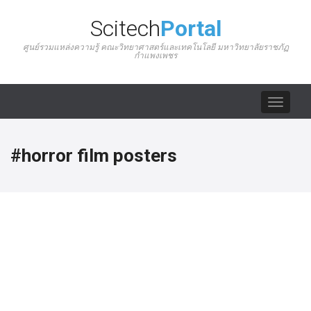
Scitech
Portal
ศูนย์รวมแหล่งความรู้ คณะวิทยาศาสตร์และเทคโนโลยี มหาวิทยาลัยราชภัฏ
กำแพงเพชร
Toggle
navigat
#horror film posters