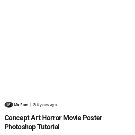
M
Mir Rom
6 years ago
|
Concept Art Horror Movie Poster
Photoshop Tutorial