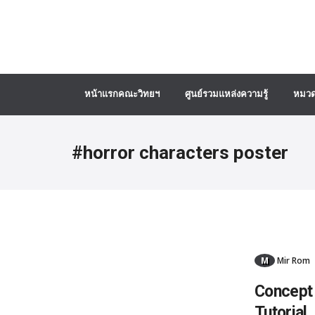
หน้าแรกคณะวิทยฯ
ศูนย์รวมแหล่งความรู้
หมวด
#horror characters poster
M
Mir Rom
Concept 
Tutorial