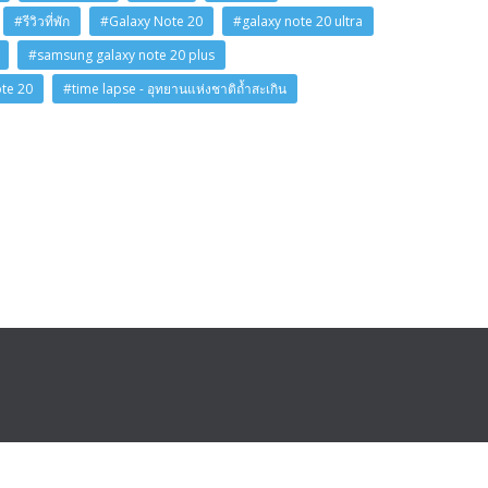
#รีวิวที่พัก
#Galaxy Note 20
#galaxy note 20 ultra
#samsung galaxy note 20 plus
ote 20
#time lapse - อุทยานแห่งชาติถ้ำสะเกิน