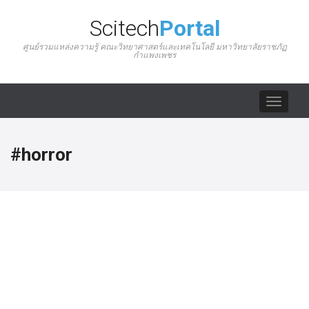
Scitech
Portal
ศูนย์รวมแหล่งความรู้ คณะวิทยาศาสตร์และเทคโนโลยี มหาวิทยาลัยราชภัฏ
กำแพงเพชร
Toggle
navigat
#horror