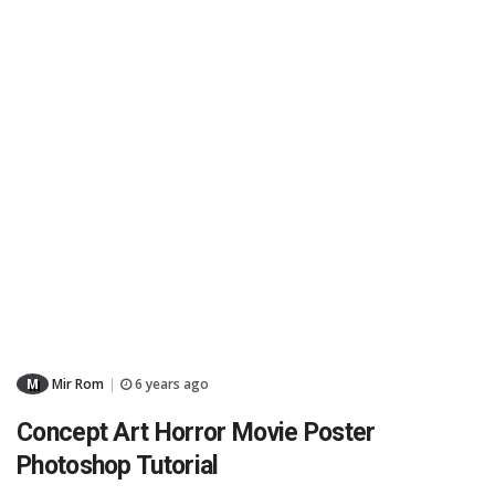
M
Mir Rom
6 years ago
|
Concept Art Horror Movie Poster
Photoshop Tutorial