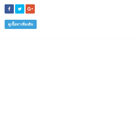
ดูเนื้อหาเพิ่มเติม