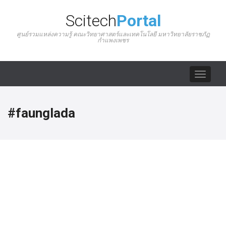
Scitech
Portal
ศูนย์รวมแหล่งความรู้ คณะวิทยาศาสตร์และเทคโนโลยี มหาวิทยาลัยราชภัฏ
กำแพงเพชร
Toggle
navigat
#faunglada