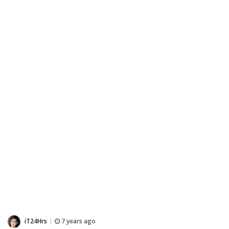
iT24Hrs
7 years ago
|