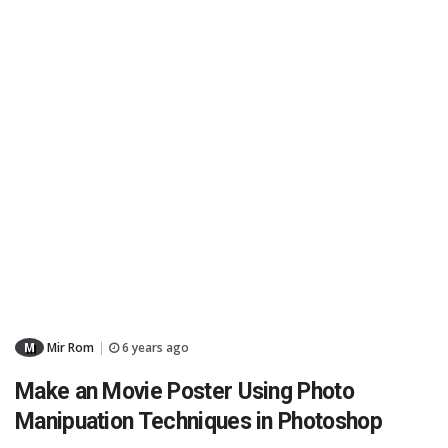
M
Mir Rom
6 years ago
|
Make an Movie Poster Using Photo
Manipuation Techniques in Photoshop