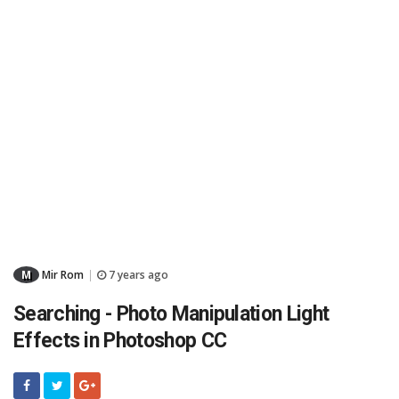
M
Mir Rom
7 years ago
|
Searching - Photo Manipulation Light
Effects in Photoshop CC