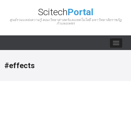
Scitech
Portal
ศูนย์รวมแหล่งความรู้ คณะวิทยาศาสตร์และเทคโนโลยี มหาวิทยาลัยราชภัฏ
กำแพงเพชร
Toggle
navigat
#effects