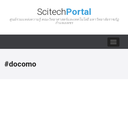
Scitech
Portal
ศูนย์รวมแหล่งความรู้ คณะวิทยาศาสตร์และเทคโนโลยี มหาวิทยาลัยราชภัฏ
กำแพงเพชร
Toggle
navigat
#docomo