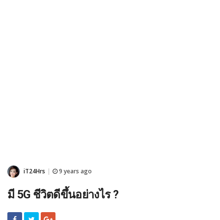
iT24Hrs
9 years ago
|
มี 5G ชีวิตดีขึ้นอย่างไร ?