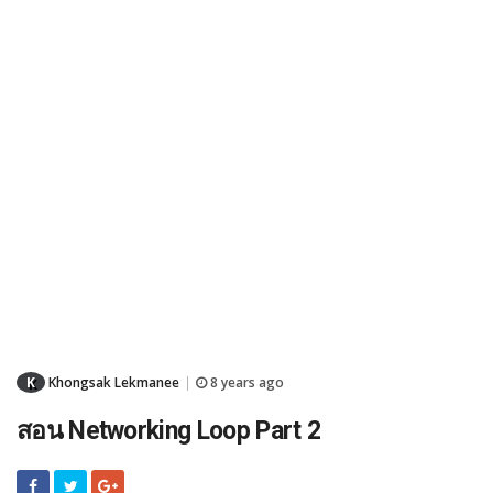
K
Khongsak Lekmanee
8 years ago
|
สอน Networking Loop Part 2