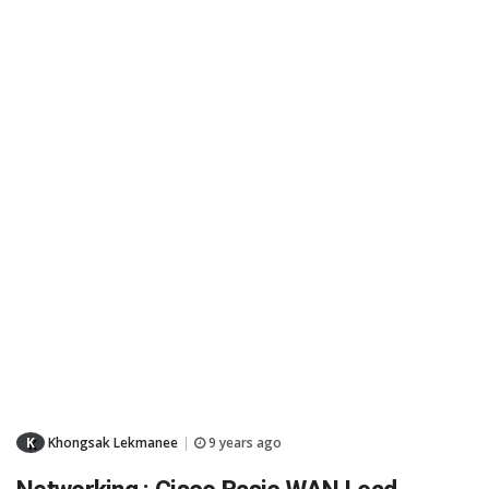
K
Khongsak Lekmanee
9 years ago
|