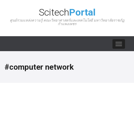
Scitech
Portal
ศูนย์รวมแหล่งความรู้ คณะวิทยาศาสตร์และเทคโนโลยี มหาวิทยาลัยราชภัฏ
กำแพงเพชร
Toggle
navigat
#computer network