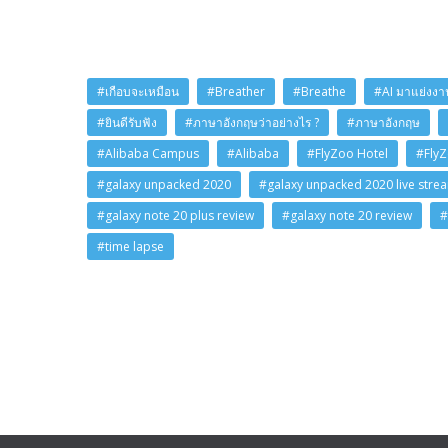
#เกือบจะเหมือน
#Breather
#Breathe
#AI มาแย่งงาน
#ยินดีรับฟัง
#ภาษาอังกฤษว่าอย่างไร ?
#ภาษาอังกฤษ
#Alibaba Campus
#Alibaba
#FlyZoo Hotel
#Fly
#galaxy unpacked 2020
#galaxy unpacked 2020 live stre
#galaxy note 20 plus review
#galaxy note 20 review
#
#time lapse