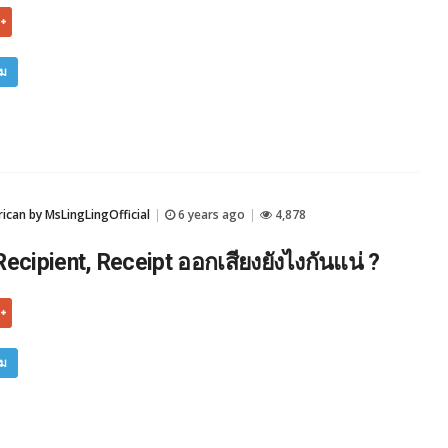
ิม
can by MsLingLingOfficial
6 years ago
4,878
|
|
Recipient, Receipt ออกเสียงยังไงกันแน่ ?
ิม