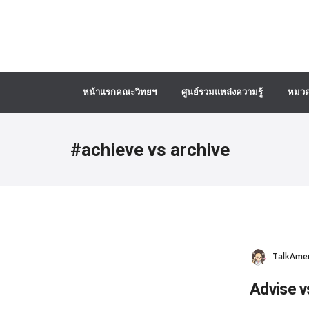
หน้าแรกคณะวิทยฯ
ศูนย์รวมแหล่งความรู้
หมวด
#achieve vs archive
TalkAmeri
Advise v