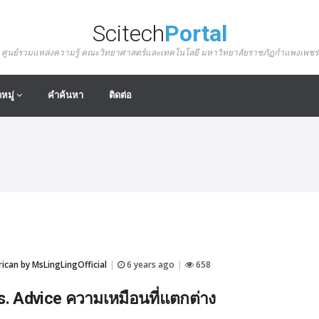
Scitech
Portal
ศูนย์รวมแหล่งความรู้ คณะวิทยาศาสตร์และเทคโนโลยี มหาวิทยาลัยราชภัฏกำแพงเพชร
หมู่
คำค้นหา
ติดต่อ
can by MsLingLingOfficial
6 years ago
658
|
|
s. Advice ความเหมือนที่แตกต่าง