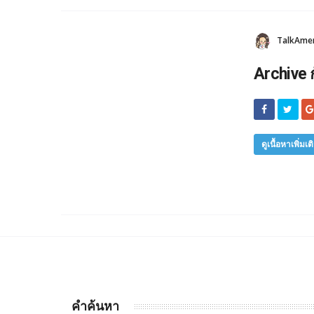
TalkAmeri
Archive 
ดูเนื้อหาเพิ่มเต
คำค้นหา