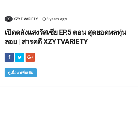
X
XZYT VARIETY
8 years ago
|
เปิดคลังแสงรัสเซีย EP.5 ตอน สุดยอดพลทุ่น
ลอย | สารคดี XZYTVARIETY
ดูเนื้อหาเพิ่มเติม