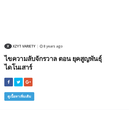
X
XZYT VARIETY
8 years ago
|
ไขความลับจักรวาล ตอน ยุคสูญพันธุ์
ไดโนเสาร์
ดูเนื้อหาเพิ่มเติม