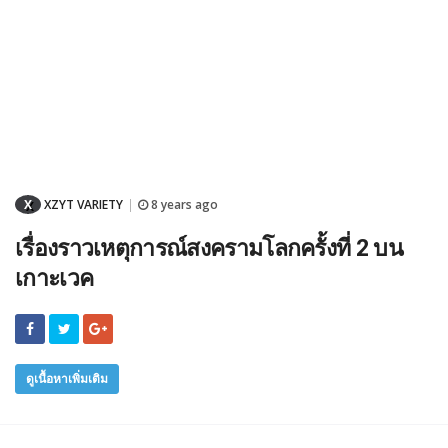
X
XZYT VARIETY
8 years ago
|
เรื่องราวเหตุการณ์สงครามโลกครั้งที่ 2 บน
เกาะเวค
ดูเนื้อหาเพิ่มเติม