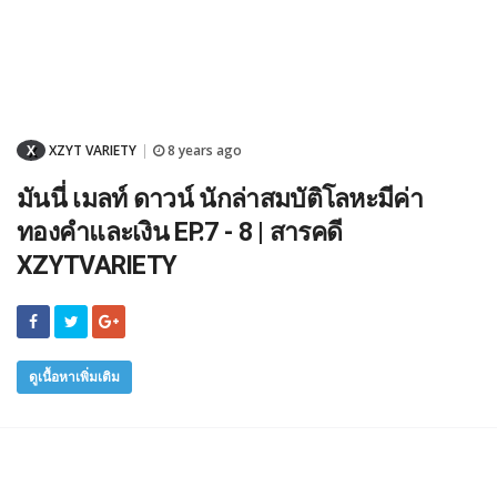
X
XZYT VARIETY
8 years ago
|
มันนี่ เมลท์ ดาวน์ นักล่าสมบัติโลหะมีค่า
ทองคำและเงิน EP.7 - 8 | สารคดี
XZYTVARIETY
ดูเนื้อหาเพิ่มเติม