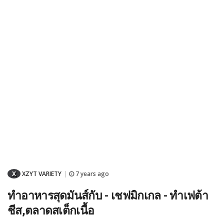
X
XZYT VARIETY
7 years ago
|
ทำอาหารสุดมันส์กับ - เชฟมิกเกล - ทำเฟต้า
ชีส,ตลาดสเต็กเนื้อ