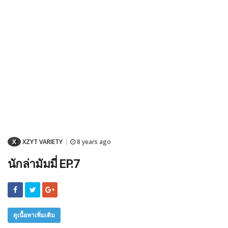
X
XZYT VARIETY
8 years ago
|
นักล่ามัมมี่ EP.7
ดูเนื้อหาเพิ่มเติม