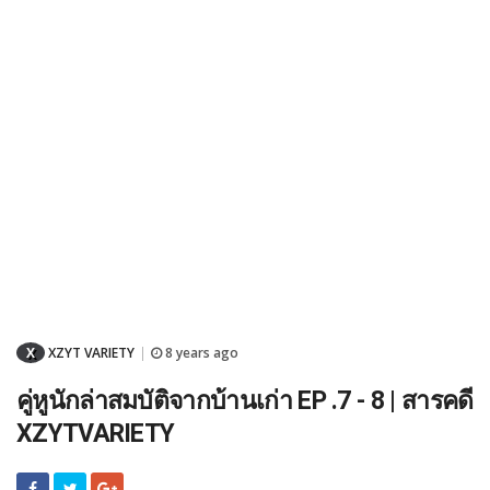
X
XZYT VARIETY
8 years ago
|
คู่หูนักล่าสมบัติจากบ้านเก่า EP .7 - 8 | สารคดี
XZYTVARIETY