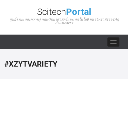
Scitech
Portal
ศูนย์รวมแหล่งความรู้ คณะวิทยาศาสตร์และเทคโนโลยี มหาวิทยาลัยราชภัฏ
กำแพงเพชร
Toggle
navigat
#XZYTVARIETY