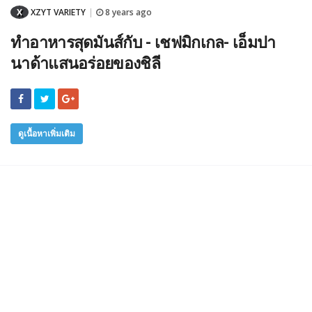
X
XZYT VARIETY
8 years ago
|
ทำอาหารสุดมันส์กับ - เชฟมิกเกล- เอ็มปา
นาด้าแสนอร่อยของชิลี
ดูเนื้อหาเพิ่มเติม