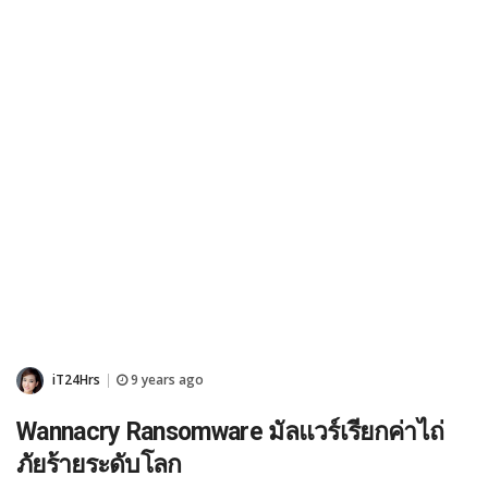
iT24Hrs
9 years ago
|
Wannacry Ransomware มัลแวร์เรียกค่าไถ่
ภัยร้ายระดับโลก