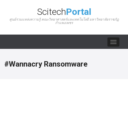
Scitech
Portal
ศูนย์รวมแหล่งความรู้ คณะวิทยาศาสตร์และเทคโนโลยี มหาวิทยาลัยราชภัฏ
กำแพงเพชร
Toggle
navigat
#Wannacry Ransomware