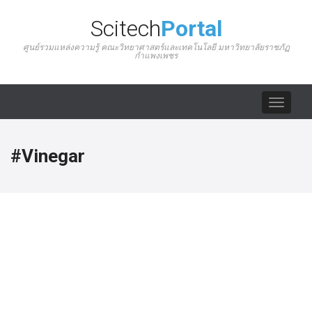
Scitech
Portal
ศูนย์รวมแหล่งความรู้ คณะวิทยาศาสตร์และเทคโนโลยี มหาวิทยาลัยราชภัฏ
กำแพงเพชร
Toggle
navigat
#Vinegar