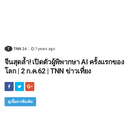
T
TNN 24
7 years ago
|
จีนสุดล้ำ! เปิดตัวผู้พิพากษา AI ครั้งแรกของ
โลก | 2 ก.ค.62 | TNN ข่าวเที่ยง
ดูเนื้อหาเพิ่มเติม