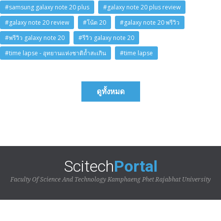
#samsung galaxy note 20 plus
#galaxy note 20 plus review
#galaxy note 20 review
#โน้ต 20
#galaxy note 20 พรีวิว
#พรีวิว galaxy note 20
#รีวิว galaxy note 20
#time lapse - อุทยานแห่งชาติถ้ำสะเกิน
#time lapse
ดูทั้งหมด
Scitech
Portal
Faculty Of Science And Technology Kamphaeng Phet Rajabhat University