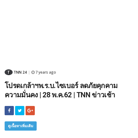
T
TNN 24
7 years ago
|
โปรดเกล้าฯพ.ร.บ.ไซเบอร์ ลดภัยคุกคาม
ความมั่นคง | 28 พ.ค.62 | TNN ข่าวเช้า
ดูเนื้อหาเพิ่มเติม