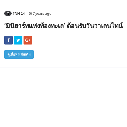
T
TNN 24
7 years ago
|
‘มินิฮาร์ทแห่งท้องทะเล’ ต้อนรับวันวาเลนไทน์
ดูเนื้อหาเพิ่มเติม