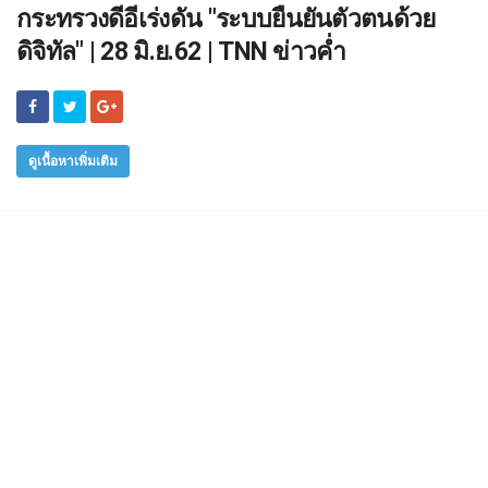
กระทรวงดีอีเร่งดัน "ระบบยืนยันตัวตนด้วย
ดิจิทัล" | 28 มิ.ย.62 | TNN ข่าวค่ำ
ดูเนื้อหาเพิ่มเติม