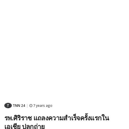
T
TNN 24
7 years ago
|
รพ.ศิริราช แถลงความสำเร็จครั้งแรกใน
เอเชีย ปลูกถ่าย