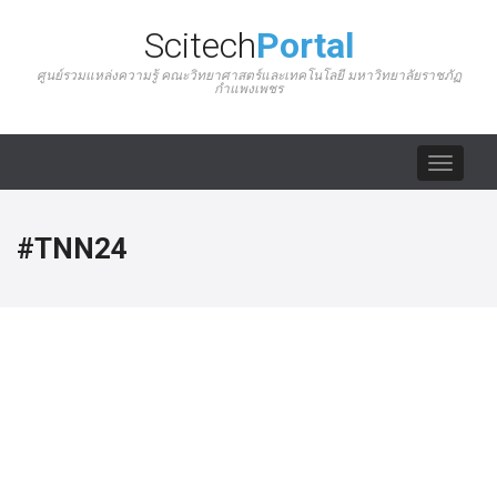
Scitech
Portal
ศูนย์รวมแหล่งความรู้ คณะวิทยาศาสตร์และเทคโนโลยี มหาวิทยาลัยราชภัฏ
กำแพงเพชร
Toggle
navigat
#TNN24