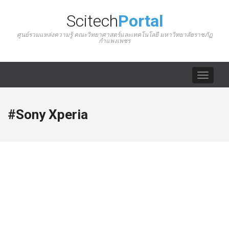
Scitech
Portal
ศูนย์รวมแหล่งความรู้ คณะวิทยาศาสตร์และเทคโนโลยี มหาวิทยาลัยราชภัฏ
กำแพงเพชร
Toggle
navigat
#Sony Xperia