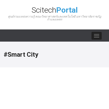
Scitech
Portal
ศูนย์รวมแหล่งความรู้ คณะวิทยาศาสตร์และเทคโนโลยี มหาวิทยาลัยราชภัฏ
กำแพงเพชร
Toggle
navigat
#Smart City