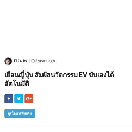
iT24Hrs
8 years ago
|
เยือนญี่ปุ่น สัมผัสนวัตกรรม EV ขับเองได้
อัตโนมัติ
ดูเนื้อหาเพิ่มเติม