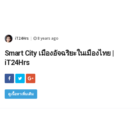
iT24Hrs
8 years ago
|
Smart City เมืองอัจฉริยะในเมืองไทย |
iT24Hrs
ดูเนื้อหาเพิ่มเติม