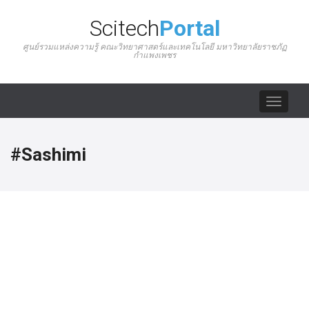
Scitech
Portal
ศูนย์รวมแหล่งความรู้ คณะวิทยาศาสตร์และเทคโนโลยี มหาวิทยาลัยราชภัฏ
กำแพงเพชร
Toggle
navigat
#Sashimi