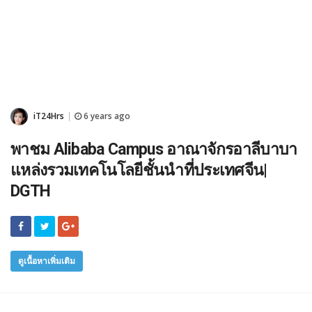
iT24Hrs
6 years ago
|
พาชม Alibaba Campus อาณาจักรอาลีบาบา
แหล่งรวมเทคโนโลยีชั้นนำที่ประเทศจีน|
DGTH
ดูเนื้อหาเพิ่มเติม