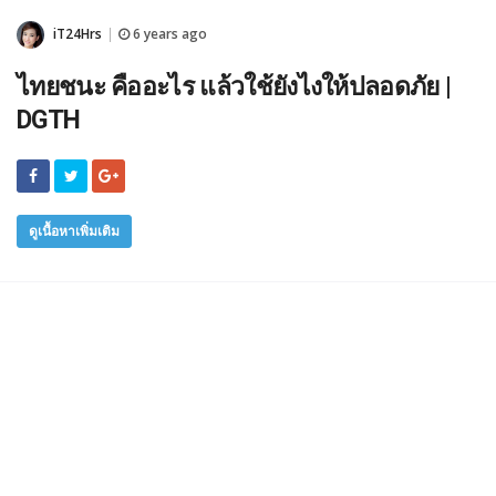
iT24Hrs
6 years ago
|
ไทยชนะ คืออะไร แล้วใช้ยังไงให้ปลอดภัย |
DGTH
ดูเนื้อหาเพิ่มเติม