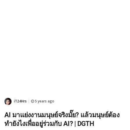
iT24Hrs
5 years ago
|
AI มาแย่งงานมนุษย์จริงมั๊ย? แล้วมนุษย์ต้อง
ทำยังไงเพื่ออยู่ร่วมกับ AI? | DGTH