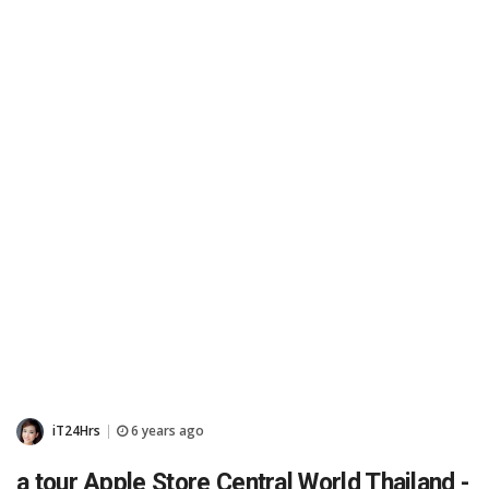
iT24Hrs
6 years ago
|
a tour Apple Store Central World Thailand -