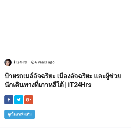
iT24Hrs
6 years ago
|
ป้ายรถเมล์อัจฉริยะ เมืองอัจฉริยะ และผู้ช่วย
นักเดินทางที่เกาหลีใต้ | iT24Hrs
ดูเนื้อหาเพิ่มเติม