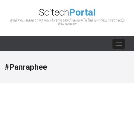
Scitech
Portal
ศูนย์รวมแหล่งความรู้ คณะวิทยาศาสตร์และเทคโนโลยี มหาวิทยาลัยราชภัฏ
กำแพงเพชร
Toggle
navigat
#Panraphee