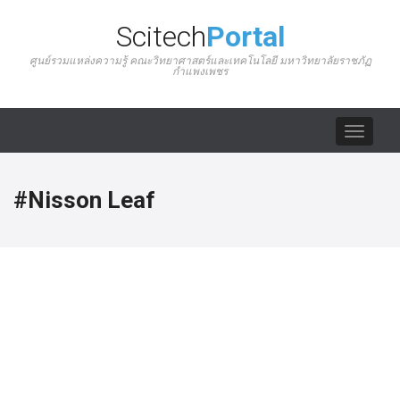
Scitech
Portal
ศูนย์รวมแหล่งความรู้ คณะวิทยาศาสตร์และเทคโนโลยี มหาวิทยาลัยราชภัฏ
กำแพงเพชร
Toggle
navigat
#Nisson Leaf