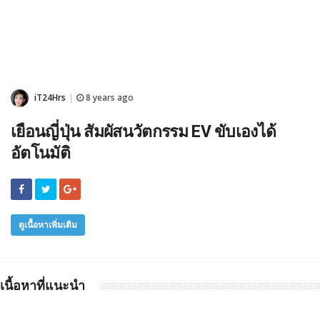
iT24Hrs
8 years ago
|
เยือนญี่ปุ่น สัมผัสนวัตกรรม EV ขับเองได้
อัตโนมัติ
ดูเนื้อหาเพิ่มเติม
เนื้อหาที่แนะนำ