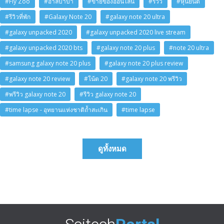
#Fly Zoo
#อาลีบาบา
#ขายของออนไลน์
#รีวิว
#หุ่นยนต์
#รีวิวที่พัก
#Galaxy Note 20
#galaxy note 20 ultra
#galaxy unpacked 2020
#galaxy unpacked 2020 live stream
#galaxy unpacked 2020 bts
#galaxy note 20 plus
#note 20 ultra
#samsung galaxy note 20 plus
#galaxy note 20 plus review
#galaxy note 20 review
#โน้ต 20
#galaxy note 20 พรีวิว
#พรีวิว galaxy note 20
#รีวิว galaxy note 20
#time lapse - อุทยานแห่งชาติถ้ำสะเกิน
#time lapse
ดูทั้งหมด