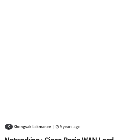
K
Khongsak Lekmanee
9 years ago
|