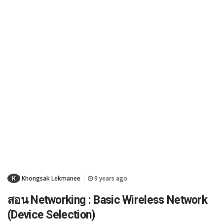
K
Khongsak Lekmanee
9 years ago
|
สอน Networking : Basic Wireless Network
(Device Selection)