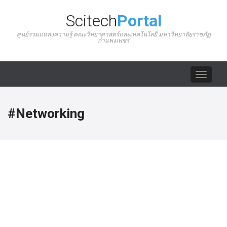
Scitech
Portal
ศูนย์รวมแหล่งความรู้ คณะวิทยาศาสตร์และเทคโนโลยี มหาวิทยาลัยราชภัฏ
กำแพงเพชร
Toggle
navigat
#Networking