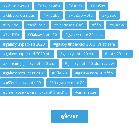
#อดัมแบรดชอว์
#อาจารย์อดัม
#อังกฤษ
#อเมริกา
#Alibaba Campus
#Alibaba
#FlyZoo Hotel
#FlyZoo
#Fly Zoo
#อาลีบาบา
#ขายของออนไลน์
#รีวิว
#หุ่นยนต์
#รีวิวที่พัก
#Galaxy Note 20
#galaxy note 20 ultra
#galaxy unpacked 2020
#galaxy unpacked 2020 live stream
#galaxy unpacked 2020 bts
#galaxy note 20 plus
#note 20 ultra
#samsung galaxy note 20 plus
#galaxy note 20 plus review
#galaxy note 20 review
#โน้ต 20
#galaxy note 20 พรีวิว
#พรีวิว galaxy note 20
#รีวิว galaxy note 20
#time lapse - อุทยานแห่งชาติถ้ำสะเกิน
#time lapse
ดูทั้งหมด