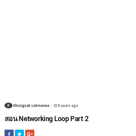
K
Khongsak Lekmanee
8 years ago
|
สอน Networking Loop Part 2