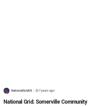
NationalGridUS
7 years ago
|
National Grid: Somerville Community