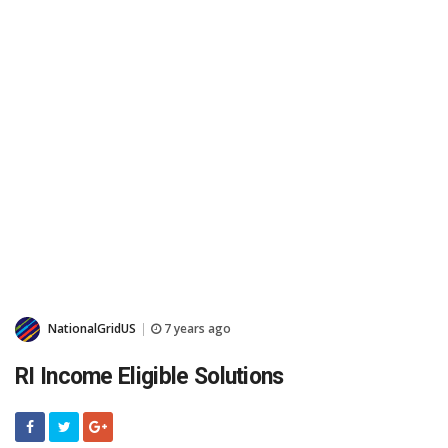
NationalGridUS
7 years ago
|
RI Income Eligible Solutions