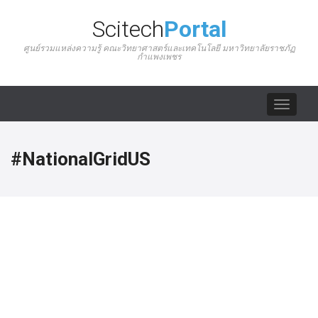
Scitech
Portal
ศูนย์รวมแหล่งความรู้ คณะวิทยาศาสตร์และเทคโนโลยี มหาวิทยาลัยราชภัฏ
กำแพงเพชร
Toggle
navigat
#NationalGridUS