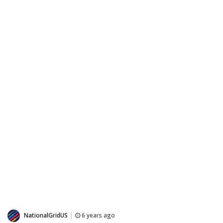
NationalGridUS
6 years ago
|