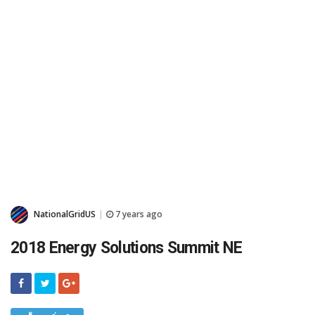
NationalGridUS
7 years ago
|
2018 Energy Solutions Summit NE