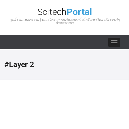
Scitech
Portal
ศูนย์รวมแหล่งความรู้ คณะวิทยาศาสตร์และเทคโนโลยี มหาวิทยาลัยราชภัฏ
กำแพงเพชร
Toggle
navigat
#Layer 2