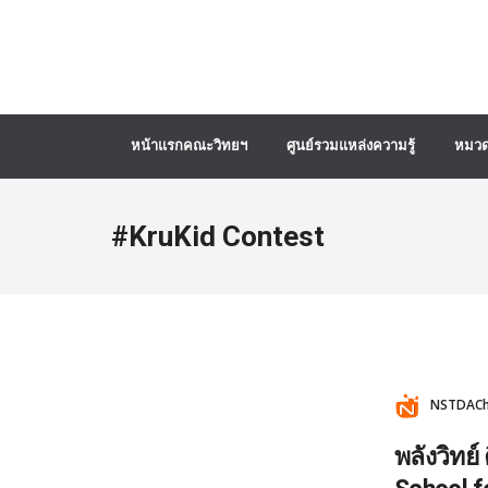
หน้าแรกคณะวิทยฯ
ศูนย์รวมแหล่งความรู้
หมวด
#KruKid Contest
NSTDACha
พลังวิทย์