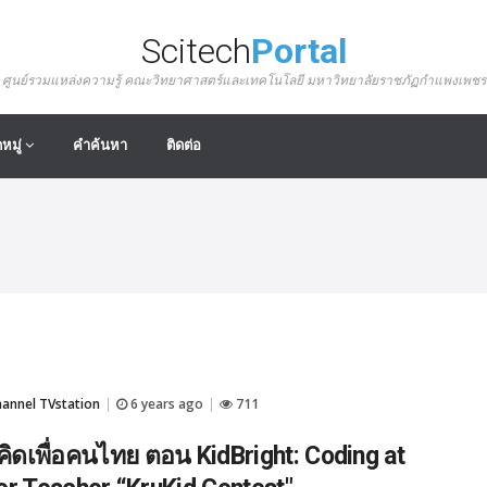
Scitech
Portal
ศูนย์รวมแหล่งความรู้ คณะวิทยาศาสตร์และเทคโนโลยี มหาวิทยาลัยราชภัฏกำแพงเพชร
หมู่
คำค้นหา
ติดต่อ
nnel TVstation
6 years ago
711
|
|
 คิดเพื่อคนไทย ตอน KidBright: Coding at