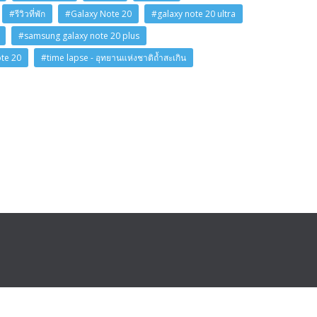
#รีวิวที่พัก
#Galaxy Note 20
#galaxy note 20 ultra
#samsung galaxy note 20 plus
ote 20
#time lapse - อุทยานแห่งชาติถ้ำสะเกิน