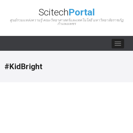
Scitech
Portal
ศูนย์รวมแหล่งความรู้ คณะวิทยาศาสตร์และเทคโนโลยี มหาวิทยาลัยราชภัฏ
กำแพงเพชร
Toggle
navigat
#KidBright