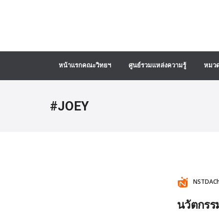
หน้าแรกคณะวิทยฯ
ศูนย์รวมแหล่งความรู้
หมวด
#JOEY
NSTDACha
นวัตกรรมส