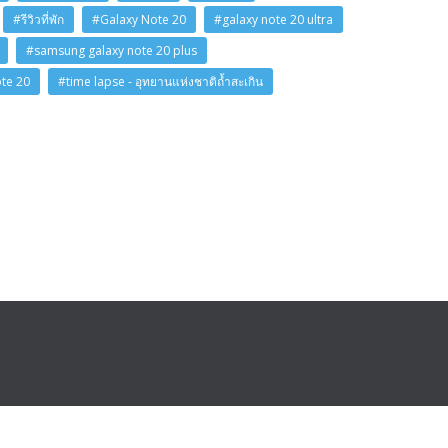
#รีวิวที่พัก
#Galaxy Note 20
#galaxy note 20 ultra
#samsung galaxy note 20 plus
ote 20
#time lapse - อุทยานแห่งชาติถ้ำสะเกิน