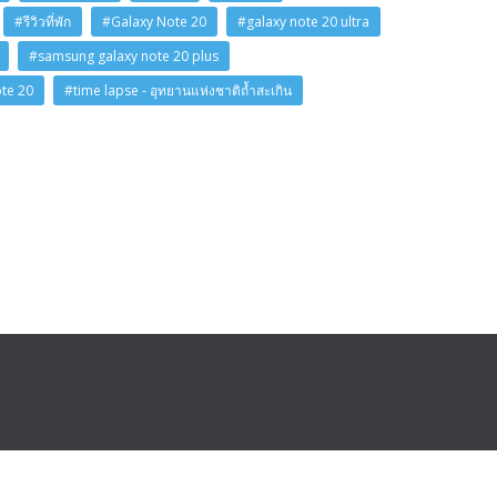
#รีวิวที่พัก
#Galaxy Note 20
#galaxy note 20 ultra
#samsung galaxy note 20 plus
ote 20
#time lapse - อุทยานแห่งชาติถ้ำสะเกิน