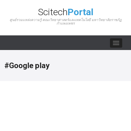
Scitech
Portal
ศูนย์รวมแหล่งความรู้ คณะวิทยาศาสตร์และเทคโนโลยี มหาวิทยาลัยราชภัฏ
กำแพงเพชร
Toggle
navigat
#Google play