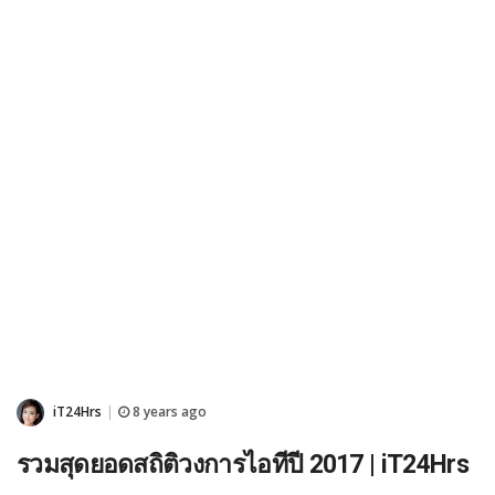
iT24Hrs
8 years ago
|
รวมสุดยอดสถิติวงการไอทีปี 2017 | iT24Hrs