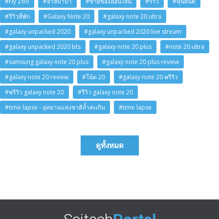
#Fly Zoo
#อาลีบาบา
#ขายของออนไลน์
#รีวิว
#หุ่นยนต์
#รีวิวที่พัก
#Galaxy Note 20
#galaxy note 20 ultra
#galaxy unpacked 2020
#galaxy unpacked 2020 live stream
#galaxy unpacked 2020 bts
#galaxy note 20 plus
#note 20 ultra
#samsung galaxy note 20 plus
#galaxy note 20 plus review
#galaxy note 20 review
#โน้ต 20
#galaxy note 20 พรีวิว
#พรีวิว galaxy note 20
#รีวิว galaxy note 20
#time lapse - อุทยานแห่งชาติถ้ำสะเกิน
#time lapse
ดูทั้งหมด