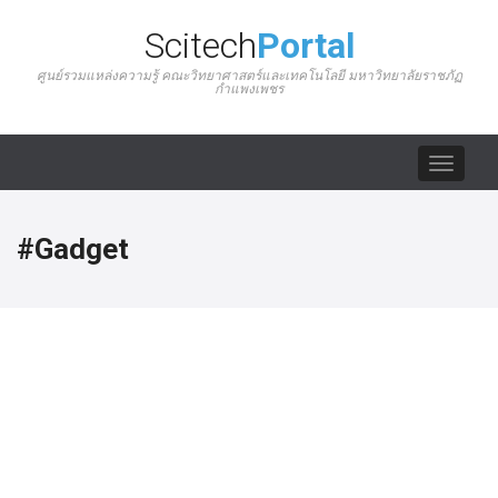
Scitech
Portal
ศูนย์รวมแหล่งความรู้ คณะวิทยาศาสตร์และเทคโนโลยี มหาวิทยาลัยราชภัฏ
กำแพงเพชร
Toggle
navigat
#Gadget