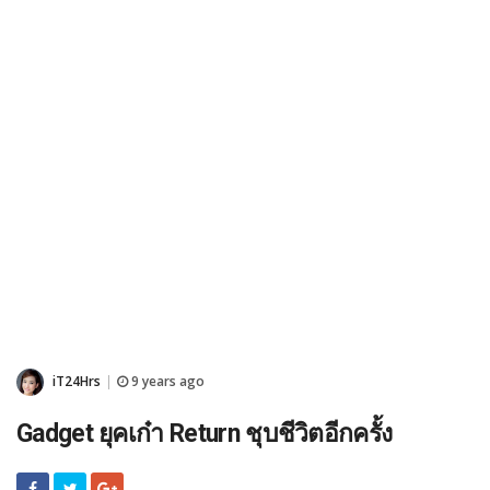
iT24Hrs
9 years ago
|
Gadget ยุคเก๋า Return ชุบชีวิตอีกครั้ง