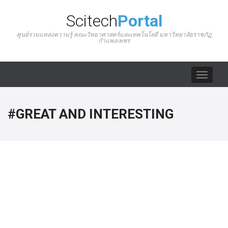
Scitech
Portal
ศูนย์รวมแหล่งความรู้ คณะวิทยาศาสตร์และเทคโนโลยี มหาวิทยาลัยราชภัฏ
กำแพงเพชร
Toggle
navigat
#GREAT AND INTERESTING