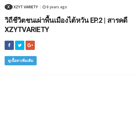
X
XZYT VARIETY
8 years ago
|
วิถีชีวิตชนเผ่าพื้นเมืองไต้หวัน EP.2 | สารคดี
XZYTVARIETY
ดูเนื้อหาเพิ่มเติม