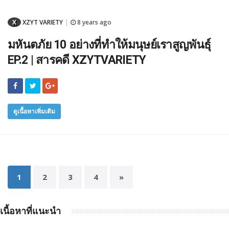
X
XZYT VARIETY
8 years ago
|
มหันตภัย 10 อย่างที่ทำให้มนุษย์เราสูญพันธุ์
EP.2 | สารคดี XZYTVARIETY
ดูเนื้อหาเพิ่มเติม
1
2
3
4
»
เนื้อหาที่แนะนำ