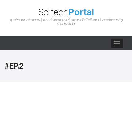
Scitech
Portal
ศูนย์รวมแหล่งความรู้ คณะวิทยาศาสตร์และเทคโนโลยี มหาวิทยาลัยราชภัฏ
กำแพงเพชร
Toggle
navigat
#EP.2