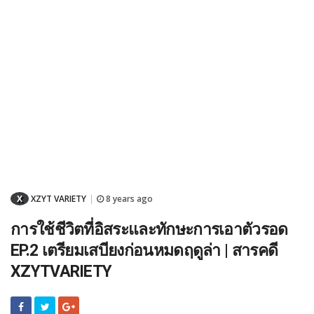
X
XZYT VARIETY
8 years ago
|
การใช้ชีวิตที่อิสระและทักษะการเอาตัวรอด
EP.2 เตรียมเสบียงก่อนหมดฤดูล่า | สารคดี
XZYTVARIETY