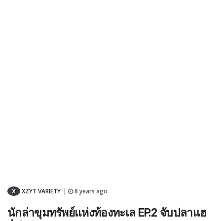
X
XZYT VARIETY
8 years ago
|
นักล่าขุมทรัพย์แห่งท้องทะเล EP.2 จับปลาแฮ