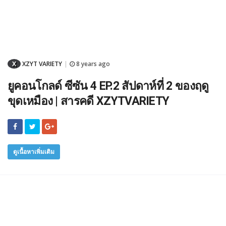
X
XZYT VARIETY
8 years ago
|
ยูคอนโกลด์ ซีซัน 4 EP.2 สัปดาห์ที่ 2 ของฤดู
ขุดเหมือง | สารคดี XZYTVARIETY
ดูเนื้อหาเพิ่มเติม