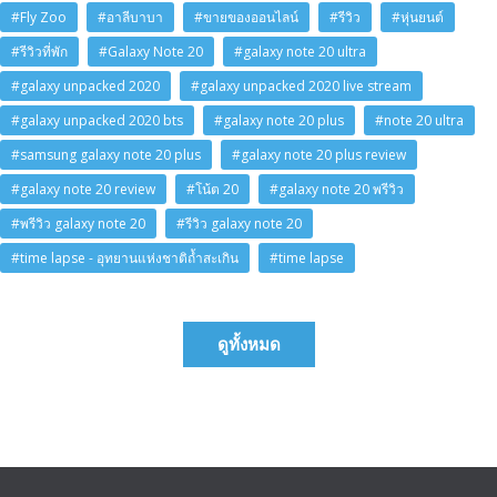
#Fly Zoo
#อาลีบาบา
#ขายของออนไลน์
#รีวิว
#หุ่นยนต์
#รีวิวที่พัก
#Galaxy Note 20
#galaxy note 20 ultra
#galaxy unpacked 2020
#galaxy unpacked 2020 live stream
#galaxy unpacked 2020 bts
#galaxy note 20 plus
#note 20 ultra
#samsung galaxy note 20 plus
#galaxy note 20 plus review
#galaxy note 20 review
#โน้ต 20
#galaxy note 20 พรีวิว
#พรีวิว galaxy note 20
#รีวิว galaxy note 20
#time lapse - อุทยานแห่งชาติถ้ำสะเกิน
#time lapse
ดูทั้งหมด