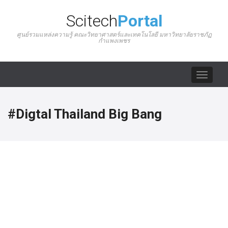
Scitech
Portal
ศูนย์รวมแหล่งความรู้ คณะวิทยาศาสตร์และเทคโนโลยี มหาวิทยาลัยราชภัฏ
กำแพงเพชร
Toggle
navigat
#Digtal Thailand Big Bang