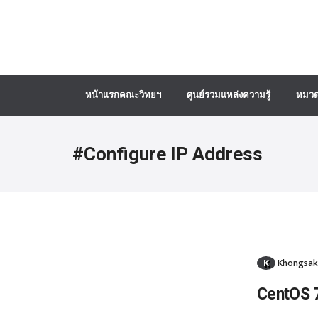
หน้าแรกคณะวิทยฯ
ศูนย์รวมแหล่งความรู้
หมวด
#Configure IP Address
K
Khongsak
CentOS 7