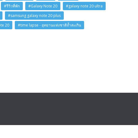
#รีวิวที่พัก
#Galaxy Note 20
#galaxy note 20 ultra
#samsung galaxy note 20 plus
ote 20
#time lapse - อุทยานแห่งชาติถ้ำสะเกิน