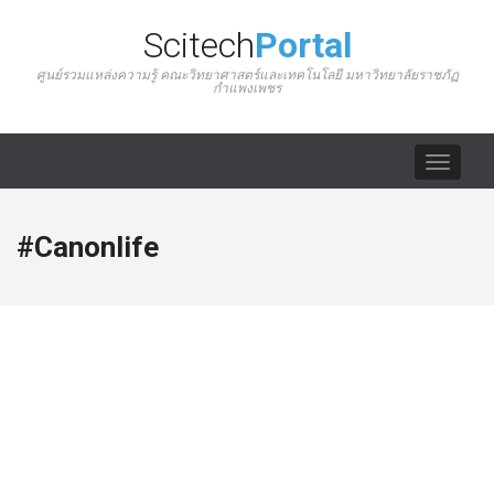
Scitech
Portal
ศูนย์รวมแหล่งความรู้ คณะวิทยาศาสตร์และเทคโนโลยี มหาวิทยาลัยราชภัฏ
กำแพงเพชร
Toggle
navigat
#Canonlife