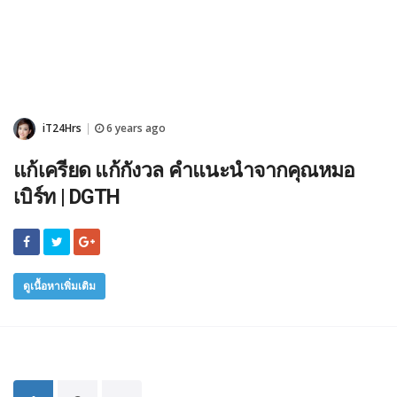
iT24Hrs
6 years ago
|
แก้เครียด แก้กังวล คำแนะนำจากคุณหมอ
เบิร์ท | DGTH
ดูเนื้อหาเพิ่มเติม