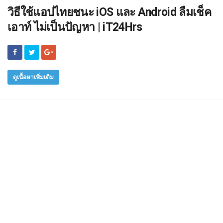
วิธีใช้แอปไทยชนะ iOS และ Android ลืมเช็ค
เอาท์ ไม่เป็นปัญหา | iT24Hrs
ดูเนื้อหาเพิ่มเติม