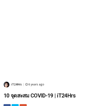
iT24Hrs
6 years ago
|
10 จุดสะสม COVID-19 | iT24Hrs