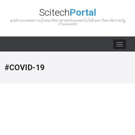
Scitech
Portal
ศูนย์รวมแหล่งความรู้ คณะวิทยาศาสตร์และเทคโนโลยี มหาวิทยาลัยราชภัฏ
กำแพงเพชร
Toggle
navigat
#COVID-19