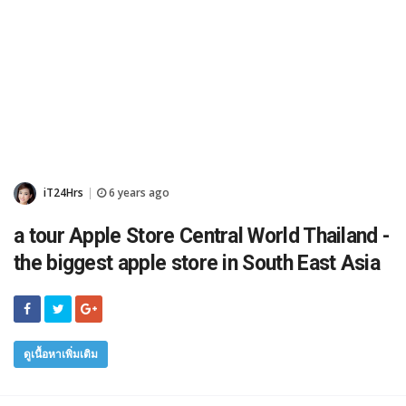
iT24Hrs
6 years ago
|
a tour Apple Store Central World Thailand -
the biggest apple store in South East Asia
ดูเนื้อหาเพิ่มเติม