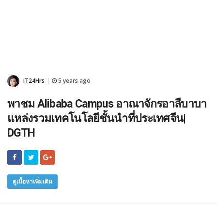
iT24Hrs
5 years ago
|
พาชม Alibaba Campus อาณาจักรอาลีบาบา
แหล่งรวมเทคโนโลยีชั้นนำที่ประเทศจีน|
DGTH
ดูเนื้อหาเพิ่มเติม