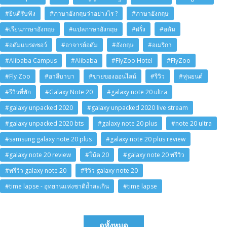
#ยินดีรับฟัง
#ภาษาอังกฤษว่าอย่างไร ?
#ภาษาอังกฤษ
#เรียนภาษาอังกฤษ
#แปลภาษาอังกฤษ
#ฝรั่ง
#อดัม
#อดัมแบรดชอว์
#อาจารย์อดัม
#อังกฤษ
#อเมริกา
#Alibaba Campus
#Alibaba
#FlyZoo Hotel
#FlyZoo
#Fly Zoo
#อาลีบาบา
#ขายของออนไลน์
#รีวิว
#หุ่นยนต์
#รีวิวที่พัก
#Galaxy Note 20
#galaxy note 20 ultra
#galaxy unpacked 2020
#galaxy unpacked 2020 live stream
#galaxy unpacked 2020 bts
#galaxy note 20 plus
#note 20 ultra
#samsung galaxy note 20 plus
#galaxy note 20 plus review
#galaxy note 20 review
#โน้ต 20
#galaxy note 20 พรีวิว
#พรีวิว galaxy note 20
#รีวิว galaxy note 20
#time lapse - อุทยานแห่งชาติถ้ำสะเกิน
#time lapse
ดูทั้งหมด