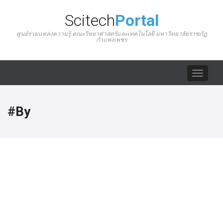
Scitech
Portal
ศูนย์รวมแหล่งความรู้ คณะวิทยาศาสตร์และเทคโนโลยี มหาวิทยาลัยราชภัฏ
กำแพงเพชร
Toggle
navigat
#By