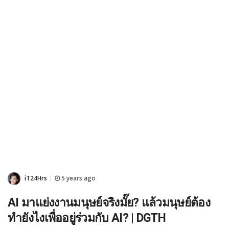
iT24Hrs
5 years ago
|
AI มาแย่งงานมนุษย์จริงมั๊ย? แล้วมนุษย์ต้อง
ทำยังไงเพื่ออยู่ร่วมกับ AI? | DGTH