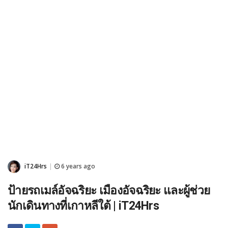
iT24Hrs
6 years ago
|
ป้ายรถเมล์อัจฉริยะ เมืองอัจฉริยะ และผู้ช่วย
นักเดินทางที่เกาหลีใต้ | iT24Hrs