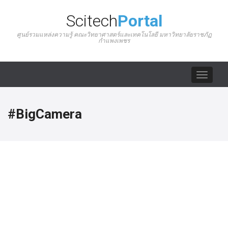
Scitech
Portal
ศูนย์รวมแหล่งความรู้ คณะวิทยาศาสตร์และเทคโนโลยี มหาวิทยาลัยราชภัฏ
กำแพงเพชร
Toggle
navigat
#BigCamera