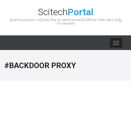
Scitech
Portal
ศูนย์รวมแหล่งความรู้ คณะวิทยาศาสตร์และเทคโนโลยี มหาวิทยาลัยราชภัฏ
กำแพงเพชร
Toggle
navigat
#BACKDOOR PROXY