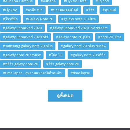
#Alibaba Campus
#Alibaba
#FlyZoo Hotel
#FlyZoo
#Fly Zoo
#อาลีบาบา
#ขายของออนไลน์
#รีวิว
#หุ่นยนต์
#รีวิวที่พัก
#Galaxy Note 20
#galaxy note 20 ultra
#galaxy unpacked 2020
#galaxy unpacked 2020 live stream
#galaxy unpacked 2020 bts
#galaxy note 20 plus
#note 20 ultra
#samsung galaxy note 20 plus
#galaxy note 20 plus review
#galaxy note 20 review
#โน้ต 20
#galaxy note 20 พรีวิว
#พรีวิว galaxy note 20
#รีวิว galaxy note 20
#time lapse - อุทยานแห่งชาติถ้ำสะเกิน
#time lapse
ดูทั้งหมด