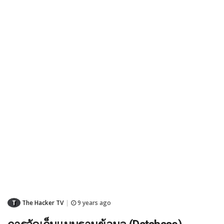
T
The Hacker TV
9 years ago
|