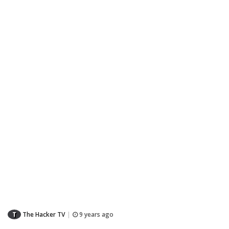
T
The Hacker TV
9 years ago
|