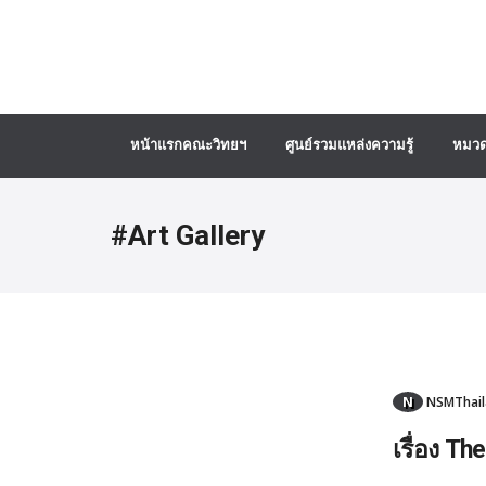
หน้าแรกคณะวิทยฯ
ศูนย์รวมแหล่งความรู้
หมวด
#Art Gallery
N
NSMThail
เรื่อง T