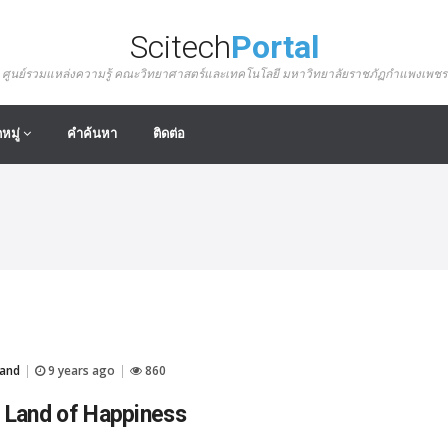
Scitech
Portal
ศูนย์รวมแหล่งความรู้ คณะวิทยาศาสตร์และเทคโนโลยี มหาวิทยาลัยราชภัฏกำแพงเพชร
หมู่
คำค้นหา
ติดต่อ
and
9 years ago
860
|
|
he Land of Happiness