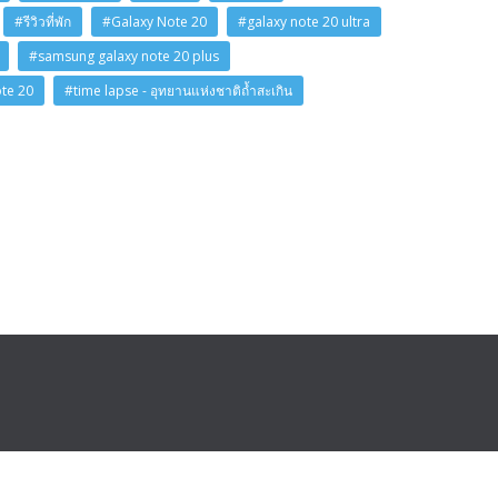
#รีวิวที่พัก
#Galaxy Note 20
#galaxy note 20 ultra
#samsung galaxy note 20 plus
ote 20
#time lapse - อุทยานแห่งชาติถ้ำสะเกิน