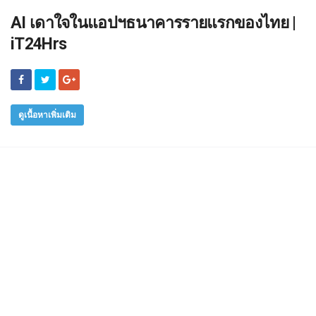
AI เดาใจในแอปฯธนาคารรายแรกของไทย |
iT24Hrs
ดูเนื้อหาเพิ่มเติม