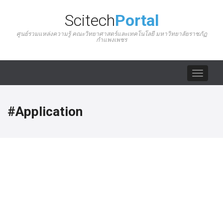
Scitech
Portal
ศูนย์รวมแหล่งความรู้ คณะวิทยาศาสตร์และเทคโนโลยี มหาวิทยาลัยราชภัฏ
กำแพงเพชร
Toggle
navigat
#Application