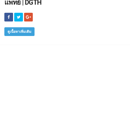
แพทย์ | DGTH
ดูเนื้อหาเพิ่มเติม