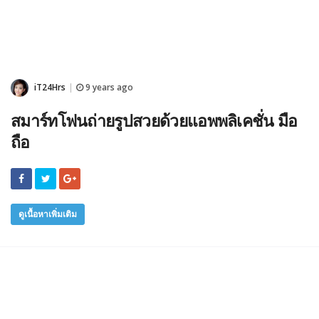
iT24Hrs
9 years ago
|
สมาร์ทโฟนถ่ายรูปสวยด้วยแอพพลิเคชั่น มือ
ถือ
ดูเนื้อหาเพิ่มเติม