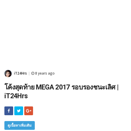
iT24Hrs
8 years ago
|
โค้งสุดท้าย MEGA 2017 รอบรองชนะเลิศ |
iT24Hrs
ดูเนื้อหาเพิ่มเติม