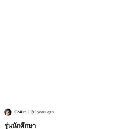
iT24Hrs
9 years ago
|
รุ่นนักศึกษา