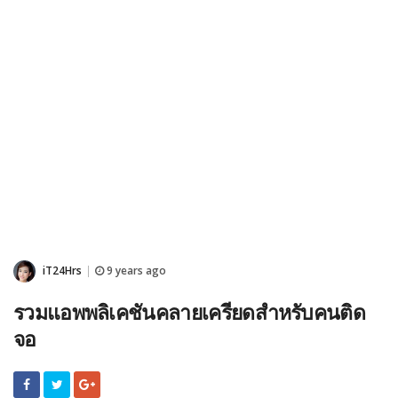
iT24Hrs
9 years ago
|
รวมแอพพลิเคชันคลายเครียดสำหรับคนติด
จอ