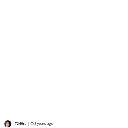
iT24Hrs
8 years ago
|