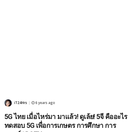
iT24Hrs
6 years ago
|
5G ไทย เมื่อไหร่มา มาแล้ว! ดูเล้ย! 5จี คืออะไร
ทดสอบ 5G เพื่อการเกษตร การศึกษา การ