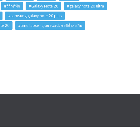
#รีวิวที่พัก
#Galaxy Note 20
#galaxy note 20 ultra
#samsung galaxy note 20 plus
ote 20
#time lapse - อุทยานแห่งชาติถ้ำสะเกิน