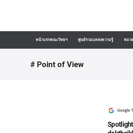
หน้าแรกคณะวิทยฯ
ศูนย์รวมแหล่งความรู้
หมวด
# Point of View
Google T
Spotlight