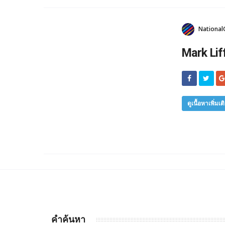
National
Mark Lif
ดูเนื้อหาเพิ่มเต
คำค้นหา