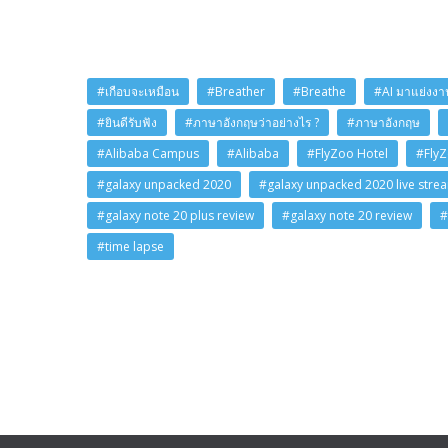
#เกือบจะเหมือน
#Breather
#Breathe
#AI มาแย่งงาน
#ยินดีรับฟัง
#ภาษาอังกฤษว่าอย่างไร ?
#ภาษาอังกฤษ
#Alibaba Campus
#Alibaba
#FlyZoo Hotel
#Fly
#galaxy unpacked 2020
#galaxy unpacked 2020 live stre
#galaxy note 20 plus review
#galaxy note 20 review
#
#time lapse