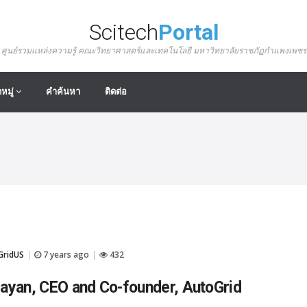
Scitech
Portal
ศูนย์รวมแหล่งความรู้ คณะวิทยาศาสตร์และเทคโนโลยี มหาวิทยาลัยราชภัฏกำแพงเพชร
หมู่
คำค้นหา
ติดต่อ
GridUS
7 years ago
432
|
|
ayan, CEO and Co-founder, AutoGrid