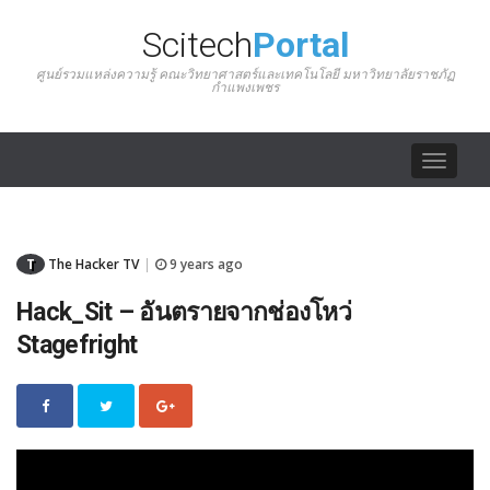
Scitech
Portal
ศูนย์รวมแหล่งความรู้ คณะวิทยาศาสตร์และเทคโนโลยี มหาวิทยาลัยราชภัฏ
กำแพงเพชร
Toggle
navigat
T
The Hacker TV
9 years ago
|
Hack_Sit – อันตรายจากช่องโหว่
Stagefright