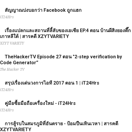
สัญญาณบ่งบอกว่า Facebook ถูกแฮก
iT24Hrs
เรื่องแปลกและสถานที่ลี้ลับของเอเชีย EP.4 ตอน บ้านผีสิงยองดึ๊ก
เกาหลีใต้ | สารคดี XZYTVARIETY
XZYT VARIETY
TheHackerTV Episode 27 ตอน "2-step verification by
Code Generator”
The Hacker TV
สรุปเรื่องเด่นวงการไอที 2017 ตอน 1 | iT24Hrs
iT24Hrs
คู่มือซื้อมือถือเครื่องใหม่ - iT24Hrs
iT24Hrs
การสู้รบในสมรภูมิที่อันตราย - ป้อมปืนเหินเวหา | สารคดี
XZYTVARIETY