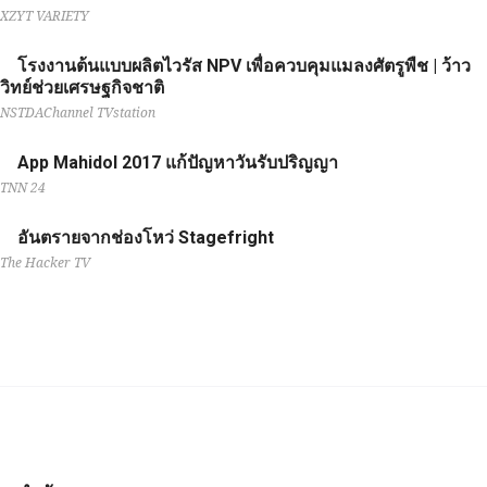
XZYT VARIETY
โรงงานต้นแบบผลิตไวรัส NPV เพื่อควบคุมแมลงศัตรูพืช | ว้าว
วิทย์ช่วยเศรษฐกิจชาติ
NSTDAChannel TVstation
App Mahidol 2017 แก้ปัญหาวันรับปริญญา
TNN 24
อันตรายจากช่องโหว่ Stagefright
The Hacker TV