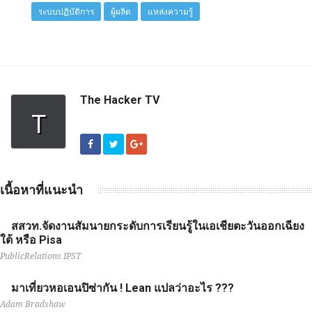
ระบบปฏิบัติการ
ผู้ผลิต
แหล่งความรู้
The Hacker TV
T
เนื้อหาที่แนะนำ
สสวท.จัดงานสัมนายกระดับการเรียนรู้ในเอเชียตะวันออกเฉียง
ใต้ หรือ Pisa
PublicRelations IPST
มาเที่ยวหอเอนปิซ่ากัน ! Lean แปลว่าอะไร ???
Adam Bradshaw