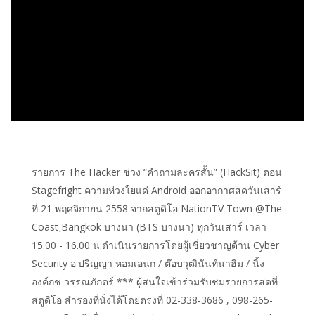
รายการ The Hacker ช่วง “คำถามละครสั้น” (HackSit) ตอน
Stagefright ความห่วงใยแด่ Android ออกอากาศสดวันเสาร์
ที่ 21 พฤศจิกายน 2558 จากสตูดิโอ NationTV Town @The
Coast ฺBangkok บางนา (BTS บางนา) ทุกวันเสาร์ เวลา
15.00 - 16.00 น.ดำเนินรายการโดยผู้เชี่ยวชาญด้าน Cyber
Security อ.ปริญญา หอมเอนก / ต๊อบวุฒินันท์นาฮิม / นิ้ง
องค์กช วรรณภักตร์ *** ผู้สนใจเข้าร่วมรับชมรายการสดที่
สตูดิโอ สำรองที่นั่งได้โดยตรงที่ 02-338-3686 , 098-265-