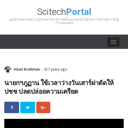
Scitech
Portal
ศูนย์รวมแหล่งความรู้ คณะวิทยาศาสตร์และเทคโนโลยี มหาวิทยาลัยราชภัฏ
กำแพงเพชร
Toggle
navigat
Adam Bradshaw
7 years ago
|
นายกฯภูฏาน ใช้เวลาว่างวันเสาร์ผ่าตัดให้
ปชช ปลดปล่อยความเครียด