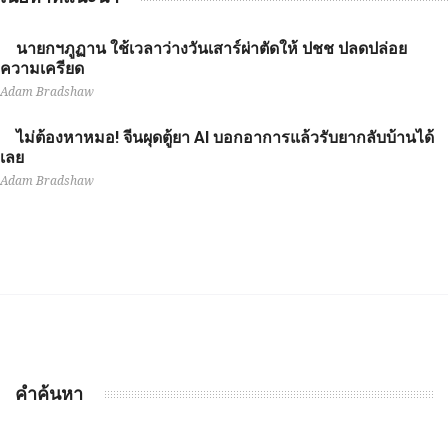
นายกฯภูฏาน ใช้เวลาว่างวันเสาร์ผ่าตัดให้ ปชช ปลดปล่อย
ความเครียด
Adam Bradshaw
ไม่ต้องหาหมอ! จีนผุดตู้ยา AI บอกอาการแล้วรับยากลับบ้านได้
เลย
Adam Bradshaw
คำค้นหา