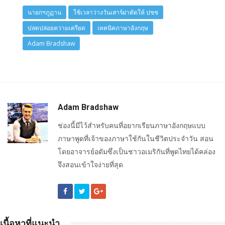
นายกฯภูฏาน
ใช้เวลาว่างวันเสาร์ผ่าตัดให้ ปชช
ปลดปล่อยความเครียด
เทคนิคภาษาอังกฤษ
Adam Bradshaw
Adam Bradshaw
ช่องนี้มีไว้สำหรับคนที่อยากเรียนภาษาอังกฤษแบบ
ภาษาพูดที่เจ้าของภาษาใช้กันในชีวิตประจำวัน สอน
โดยอาจารย์อดัมซึ่งเป็นชาวอเมริกันที่พูดไทยได้คล่อง
จึงสอนเข้าใจง่ายที่สุด
เนื้อหาที่แนะนำ