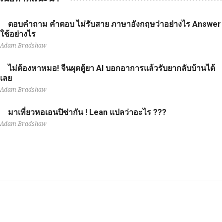
ตอบคำถาม คำตอบ ไม่รับสาย ภาษาอังกฤษว่าอย่างไร Answer
ใช้อย่างไร
Adam Bradshaw
ไม่ต้องหาหมอ! จีนผุดตู้ยา AI บอกอาการแล้วรับยากลับบ้านได้
เลย
Adam Bradshaw
มาเที่ยวหอเอนปิซ่ากัน ! Lean แปลว่าอะไร ???
Adam Bradshaw