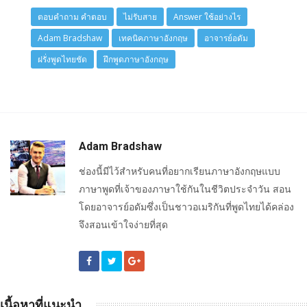
ตอบคำถาม คำตอบ
ไม่รับสาย
Answer ใช้อย่างไร
Adam Bradshaw
เทคนิคภาษาอังกฤษ
อาจารย์อดัม
ฝรั่งพูดไทยชัด
ฝึกพูดภาษาอังกฤษ
Adam Bradshaw
ช่องนี้มีไว้สำหรับคนที่อยากเรียนภาษาอังกฤษแบบ
ภาษาพูดที่เจ้าของภาษาใช้กันในชีวิตประจำวัน สอน
โดยอาจารย์อดัมซึ่งเป็นชาวอเมริกันที่พูดไทยได้คล่อง
จึงสอนเข้าใจง่ายที่สุด
เนื้อหาที่แนะนำ