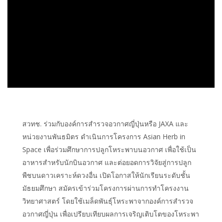
สวทช. ร่วมกับองค์การสำรวจอวกาศญี่ปุ่นหรือ JAXA และ
หน่วยงานพันธมิตร ดำเนินการโครงการ Asian Herb in
Space เพื่อร่วมศึกษาการปลูกโหระพาบนอวกาศ เพื่อใช้เป็น
อาหารสำหรับนักบินอวกาศ และต่อยอดการวิจัยสู่การปลูก
พืชบนดาวเคราะห์ดวงอื่น เปิดโอกาสให้นักเรียนระดับชั้น
มัธยมศึกษา สมัครเข้าร่วมโครงการผ่านการทำโครงงาน
วิทยาศาสตร์ โดยใช้เมล็ดพันธุ์โหระพาจากองค์การสำรวจ
อวกาศญี่ปุ่น เพื่อเปรียบเทียบผลการเจริญเติบโตของโหระพา