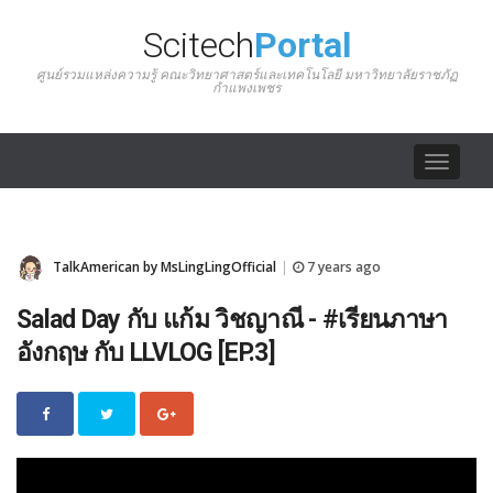
Scitech
Portal
ศูนย์รวมแหล่งความรู้ คณะวิทยาศาสตร์และเทคโนโลยี มหาวิทยาลัยราชภัฏ
กำแพงเพชร
Toggle
navigat
TalkAmerican by MsLingLingOfficial
7 years ago
|
Salad Day กับ แก้ม วิชญาณี - #เรียนภาษา
อังกฤษ กับ LLVLOG [EP.3]