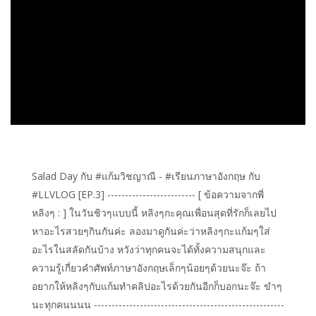
Salad Day กับ #แก้มวิชญาณี - #เรียนภาษาอังกฤษ กับ
#LLVLOG [EP.3] ------------------------- [ ข้อความจากพี่
หลิงๆ : ] ในวันชิวๆแบบนี้ หลิงๆกะคุณเพื่อนสุดที่รักก็เลยไป
หาอะไรสวยๆกินกันค่ะ ลองมาดูกันค่ะว่าหลิงๆกะแก้มๆใส่
อะไรในสลัดกันบ้าง หวังว่าทุกคนจะได้ทั้งความสนุกและ
ความรู้เกี่ยวคำศัพท์ภาษาอังกฤษเล็กๆน้อยๆด้วยนะจ๊ะ ถ้า
อยากให้หลิงๆกับแก้มทำคลิปอะไรด้วยกันอีกก็บอกนะจ๊ะ ขำๆ
นะทุกคนนนน ------------------------------------------------------