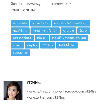
ที่มา : https://www.youtube.com/watch?
v=uKt32oNH1iw
สมาร์ทโฟน
ความเร็วเน็ต
ความเร็วเน็ตในขณะใช้งาน
ขณะใช้งาน
โชว์ค่าความเร็วเน็ต
Android
ฟีเจอร์
แสดงการโหลด
เน็ต 4G
เวลาที่ใช้งานบนสมาร์ทโฟน
speed
display
iT24Hrs
ไอที24ชั่วโมง
Panraphee
iT24Hrs
www.it24hrs.com www.facebook.com/it24hrs
www.twitter.com/it24hrs