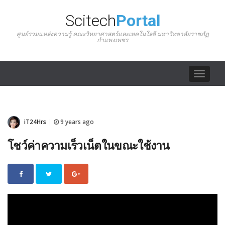
Scitech
Portal
ศูนย์รวมแหล่งความรู้ คณะวิทยาศาสตร์และเทคโนโลยี มหาวิทยาลัยราชภัฏ
กำแพงเพชร
Toggle
navigat
iT24Hrs
9 years ago
|
โชว์ค่าความเร็วเน็ตในขณะใช้งาน