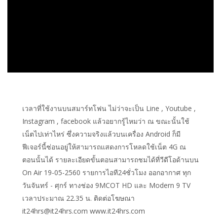
เวลาที่ใช้งานบนสมาร์ทโฟน ไม่ว่าจะเป็น Line , Youtube ,
Instagram , facebook แล้วอยากรู้ไหมว่า ณ ขณะนั้นใช้
เน็ตไปเท่าไหร่ ซึ่งความจริงแล้วบนเครื่อง Android ก็มี
ฟีเจอร์นี้ซ่อนอยู่ให้สามารถแสดงการโหลดใช้เน็ต 4G ณ
ตอนนั้นได้ รายละเอียดขั้นตอนสามารถชมได้ที่วีดีโอด้านบน
On Air 19-05-2560 รายการไอที24ชั่วโมง ออกอากาศ ทุก
วันจันทร์ - ศุกร์ ทางช่อง 9MCOT HD และ Modern 9 TV
เวลาประมาณ 22.35 น. ติดต่อโฆษณา
it24hrs@it24hrs.com www.it24hrs.com