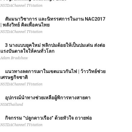
NSTDAChannel TVstation
สัมมนาวิชาการ และนิทรรศการในงาน NAC2017
| พลังวิทย์ คิดเพื่อคนไทย
NSTDAChannel TVstation
3 นางแบบยุคใหม่ พลิกปมด้อยให้เป็นปมเด่น ส่งต่อ
แรงบันดาลใจให้คนทั่วโลก
Adam Bradshaw
แนวทางลดการเผาในเขตแนวกันไฟ | ว้าววิทย์ช่วย
เศรษฐกิจชาติ
NSTDAChannel TVstation
อุปกรณ์นำทางช่วยเหลือผู้พิการทางสายตา
NSMThailand
กิจกรรม "ปลูกดาวเรือง" ด้วยหัวใจ ถวายพ่อ
NSTDAChannel TVstation