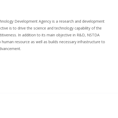
chnology Development Agency is a research and development
ctive is to drive the science and technology capability of the
itiveness. In addition to its main objective in R&D, NSTDA
 human resource as well as builds necessary infrastructure to
advancement.