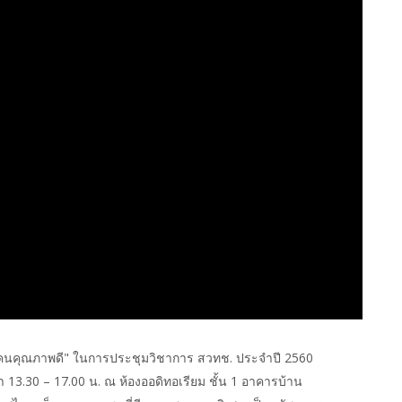
้างคนคุณภาพดี" ในการประชุมวิชาการ สวทช. ประจำปี 2560
า 13.30 – 17.00 น. ณ ห้องออดิทอเรียม ชั้น 1 อาคารบ้าน