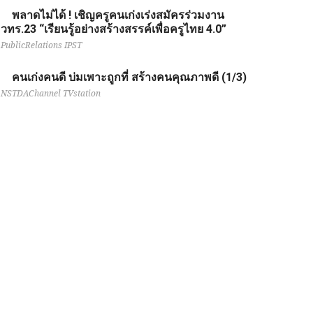
พลาดไม่ได้ ! เชิญครูคนเก่งเร่งสมัครร่วมงาน
วทร.23 “เรียนรู้อย่างสร้างสรรค์เพื่อครูไทย 4.0”
PublicRelations IPST
คนเก่งคนดี บ่มเพาะถูกที่ สร้างคนคุณภาพดี (1/3)
NSTDAChannel TVstation