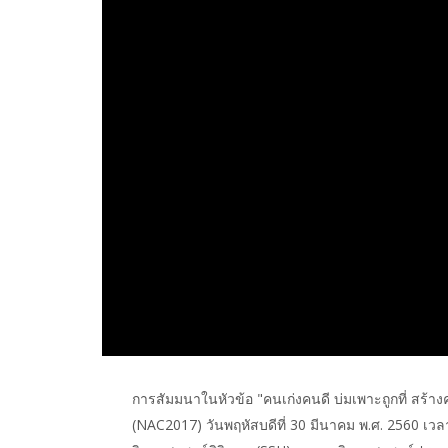
การสัมมนาในหัวข้อ "คนเก่งคนดี บ่มเพาะถูกที่ สร
(NAC2017) วันพฤหัสบดีที่ 30 มีนาคม พ.ศ. 2560 เวล