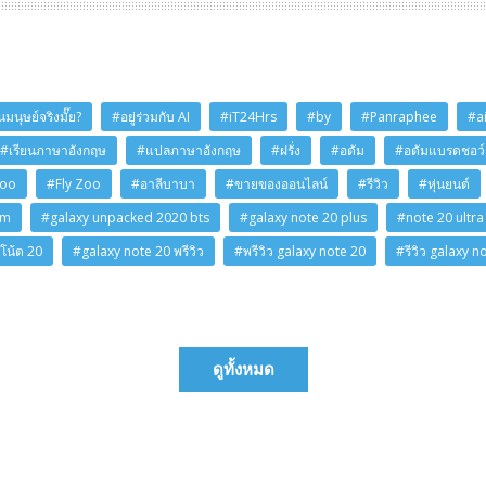
มนุษย์จริงมั๊ย?
#อยู่ร่วมกับ AI
#iT24Hrs
#by
#Panraphee
#a
#เรียนภาษาอังกฤษ
#แปลภาษาอังกฤษ
#ฝรั่ง
#อดัม
#อดัมแบรดชอว์
Zoo
#Fly Zoo
#อาลีบาบา
#ขายของออนไลน์
#รีวิว
#หุ่นยนต์
am
#galaxy unpacked 2020 bts
#galaxy note 20 plus
#note 20 ultra
โน้ต 20
#galaxy note 20 พรีวิว
#พรีวิว galaxy note 20
#รีวิว galaxy n
ดูทั้งหมด